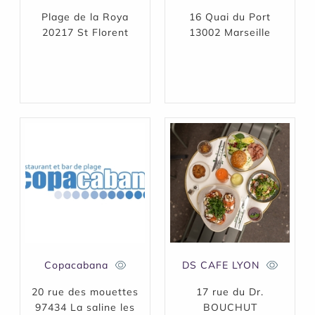
Plage de la Roya
16 Quai du Port
20217 St Florent
13002 Marseille
Copacabana
DS CAFE LYON
20 rue des mouettes
17 rue du Dr.
97434 La saline les
BOUCHUT