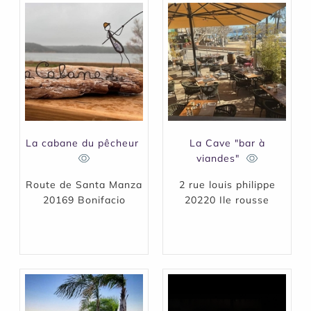
La cabane du pêcheur
La Cave "bar à
viandes"
Route de Santa Manza
2 rue louis philippe
20169 Bonifacio
20220 Ile rousse