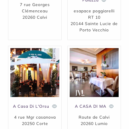
Palazzu
7 rue Georges
Clémenceau
esapace poggiarelli
20260 Calvi
RT 10
20144 Sainte Lucie de
Porto Vecchio
A Casa Di L'Orsu
A CASA DI MA
4 rue Mgr casanova
Route de Calvi
20250 Corte
20260 Lumio