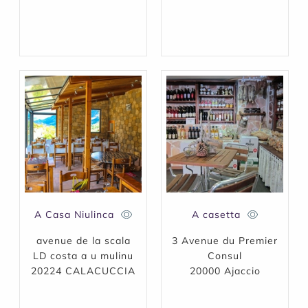
A Casa Niulinca
A casetta
avenue de la scala
3 Avenue du Premier
LD costa a u mulinu
Consul
20224 CALACUCCIA
20000 Ajaccio