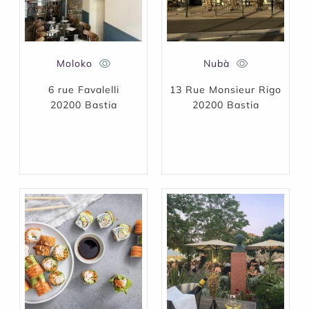
Moloko
Nubà
6 rue Favalelli
13 Rue Monsieur Rigo
20200 Bastia
20200 Bastia