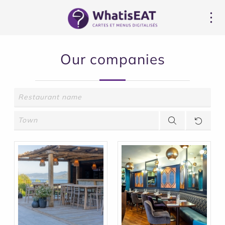
Panoul de gestionare a panourilor cookie
Our companies