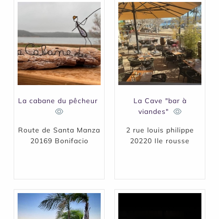
La cabane du pêcheur
La Cave "bar à
viandes"
Route de Santa Manza
2 rue louis philippe
20169 Bonifacio
20220 Ile rousse