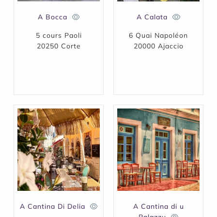
A Bocca
A Calata
5 cours Paoli
6 Quai Napoléon
20250 Corte
20000 Ajaccio
A Cantina Di Delia
A Cantina di u