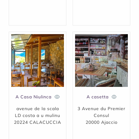
A Casa Niulinca
A casetta
avenue de la scala
3 Avenue du Premier
LD costa a u mulinu
Consul
20224 CALACUCCIA
20000 Ajaccio