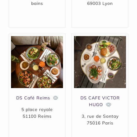
bains
69003 Lyon
DS Café Reims
DS CAFE VICTOR
HUGO
5 place royale
51100 Reims
3, rue de Sontay
75016 Paris