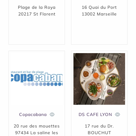
Plage de la Roya
16 Quai du Port
20217 St Florent
13002 Marseille
Copacabana
DS CAFE LYON
20 rue des mouettes
17 rue du Dr.
97434 La saline les
BOUCHUT