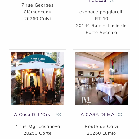
Palazzu
7 rue Georges
Clémenceau
esapace poggiarelli
20260 Calvi
RT 10
20144 Sainte Lucie de
Porto Vecchio
A Casa Di L'Orsu
A CASA DI MA
4 rue Mgr casanova
Route de Calvi
20250 Corte
20260 Lumio