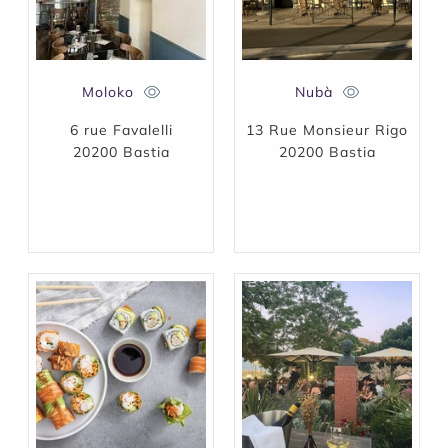
Moloko
Nubà
6 rue Favalelli
13 Rue Monsieur Rigo
20200 Bastia
20200 Bastia