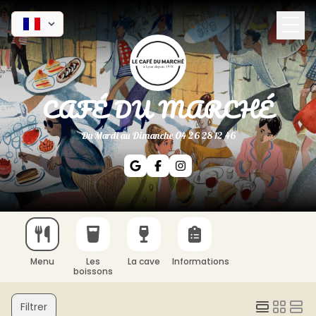
CAFÉ DU MARCHÉ
Du Mardi au Dimanche 04 26 28 12 46
Menu
Les
La cave
Informations
boissons
Filtrer