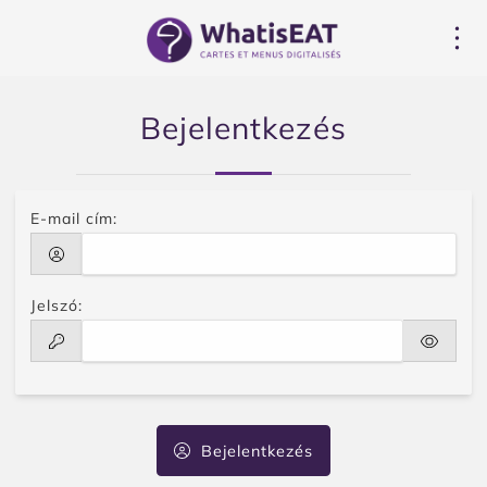
Süti preferenciák
Bejelentkezés
E-mail cím:
Jelszó:
Bejelentkezés