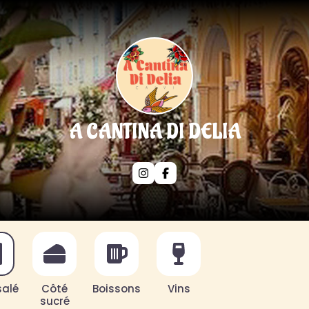
A CANTINA DI DELIA
salé
Côté
Boissons
Vins
sucré