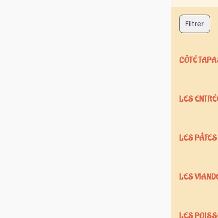
Filtrer
CÔTÉ TAPA
LES ENTRÉ
LES PÂTES
LES VIAND
LES POIS