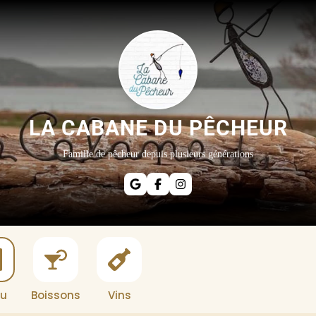
LA CABANE DU PÊCHEUR
Famille de pêcheur depuis plusieurs générations
u
Boissons
Vins