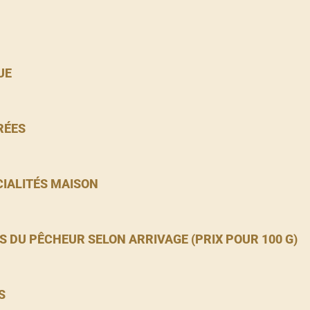
UE
RÉES
CIALITÉS MAISON
S DU PÊCHEUR SELON ARRIVAGE (PRIX POUR 100 G)
S