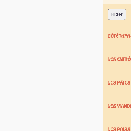
Filtrer
CÔTÉ TAPA
LES ENTRÉ
LES PÂTES
LES VIAND
LES POIS