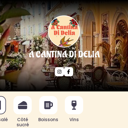
A CANTINA DI DELIA
salé
Côté
Boissons
Vins
sucré