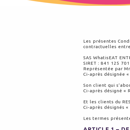
Les présentes Condi
contractuelles entr
SAS WhatisEAT ENT
SIRET : 841 125 70
Représentée par Mr.
Ci-après désignée «
Son client qui s’ab
Ci-après désigné 
Et les clients du 
Ci-après désignés 
Les termes présentés
ARTICLE 1 – D