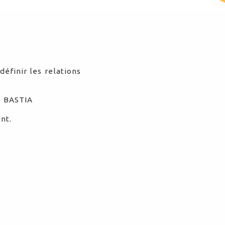
éfinir les relations
0 BASTIA
nt.