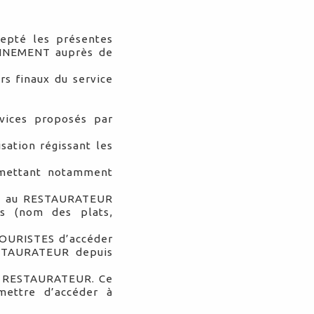
epté les présentes
BONNEMENT auprès de
rs finaux du service
vices proposés par
sation régissant les
mettant notamment
ée au RESTAURATEUR
ns (nom des plats,
TOURISTES d’accéder
ESTAURATEUR depuis
au RESTAURATEUR. Ce
ettre d’accéder à