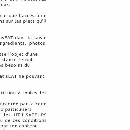
 eux.
ise que l’accès à un
 sur les plats qu’il
isEAT dans la saisie
ngrédients, photos,
se l’objet d’une
sistance feront
es besoins du
hatisEAT ne pouvant
riction à toutes les
encadrée par le code
 particuliers.
T les UTILISATEURS
u de ces conditions
 par son contenu.