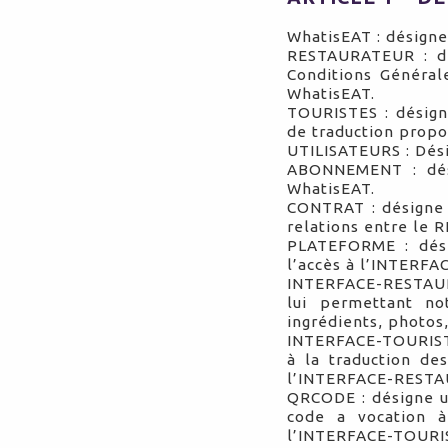
WhatisEAT : désign
RESTAURATEUR : dé
Conditions Général
WhatisEAT.
TOURISTES : désigne
de traduction propo
UTILISATEURS : Dés
ABONNEMENT : dési
WhatisEAT.
CONTRAT : désigne l
relations entre le
PLATEFORME : dés
l’accès à l’INTERF
INTERFACE-RESTAUR
lui permettant no
ingrédients, photos
INTERFACE-TOURISTE
à la traduction d
l’INTERFACE-REST
QRCODE : désigne u
code a vocation 
l’INTERFACE-TOURI