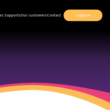
es Supports
Our customers
Contact
Logga in