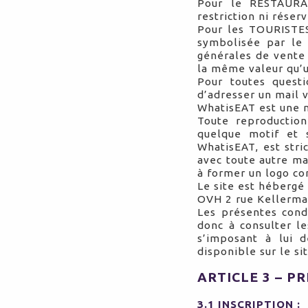
Pour le RESTAURA
restriction ni réser
Pour les TOURISTES,
symbolisée par le 
générales de vente 
la même valeur qu’u
Pour toutes questi
d’adresser un mail 
WhatisEAT est une 
Toute reproduction
quelque motif et 
WhatisEAT, est stri
avec toute autre ma
à former un logo co
Le site est hébergé
OVH 2 rue Kellerma
Les présentes cond
donc à consulter le
s’imposant à lui d
disponible sur le s
ARTICLE 3 – P
3.1 INSCRIPTION :