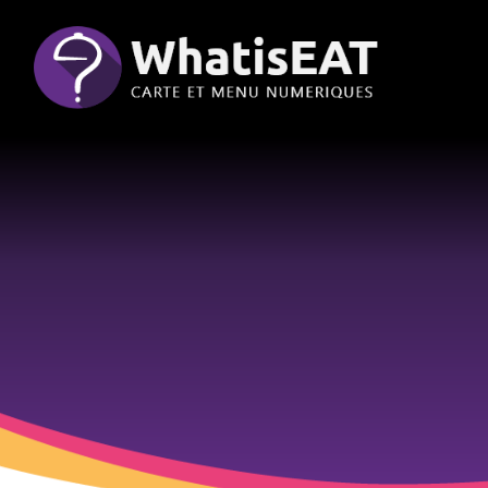
Cookie- hanteringspanel