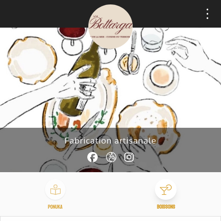
Panel riadenia súborov cookie
Fabrication artisanale
Ponuka
Boissons