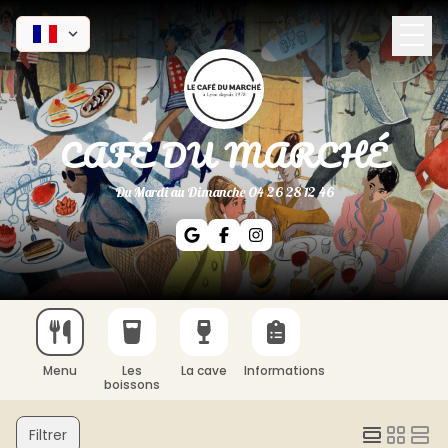
CAFÉ DU MARCHÉ
Du Mardi au Dimanche 04 26 28 12 46
Menu
Les
La cave
Informations
boissons
Filtrer