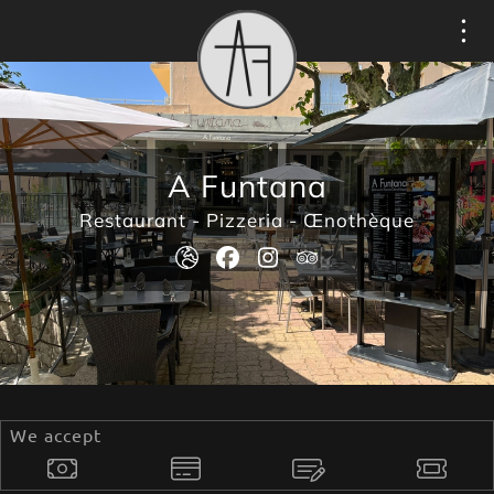
Evästeiden hallintapaneeli
A Funtana
Restaurant - Pizzeria - Œnothèque
We accept