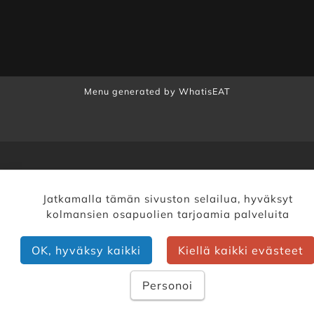
Menu generated by
WhatisEAT
Jatkamalla tämän sivuston selailua, hyväksyt
kolmansien osapuolien tarjoamia palveluita
OK, hyväksy kaikki
Kiellä kaikki evästeet
Personoi