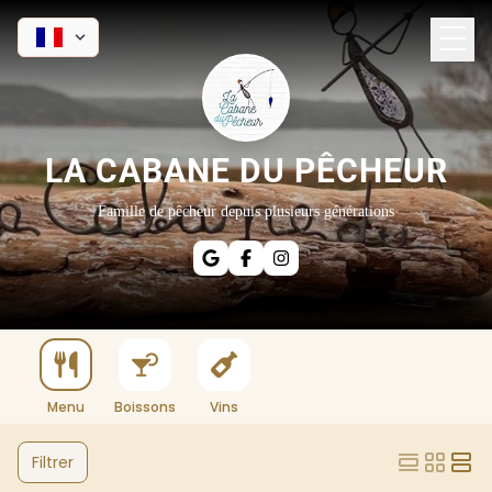
LA CABANE DU PÊCHEUR
Famille de pêcheur depuis plusieurs générations
Menu
Boissons
Vins
Filtrer