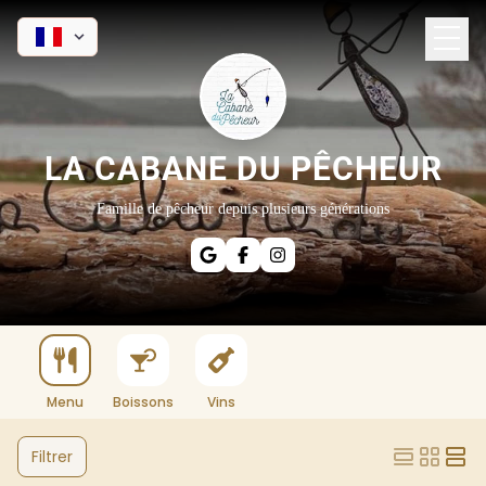
LA CABANE DU PÊCHEUR
Famille de pêcheur depuis plusieurs générations
Menu
Boissons
Vins
Filtrer