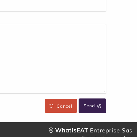
Cancel
Send
WhatisEAT
Entreprise Sas