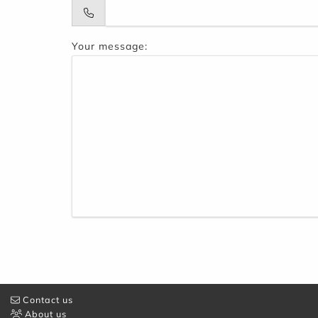
Your message:
Contact us
About us