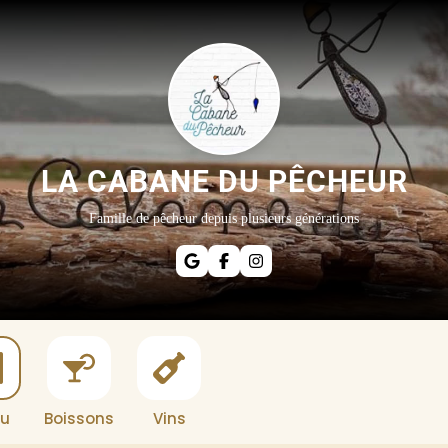
LA CABANE DU PÊCHEUR
Famille de pêcheur depuis plusieurs générations
u
Boissons
Vins