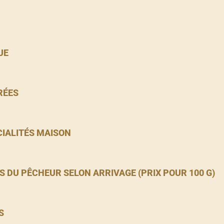
UE
RÉES
CIALITÉS MAISON
S DU PÊCHEUR SELON ARRIVAGE (PRIX POUR 100 G)
S