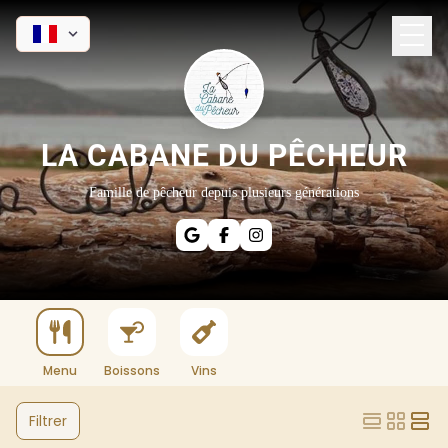
LA CABANE DU PÊCHEUR
Famille de pêcheur depuis plusieurs générations
Menu
Boissons
Vins
Filtrer