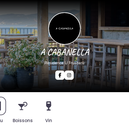
A CABANELLA
Résidence U Frusteru
u
Boissons
Vin