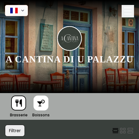
A CANTINA DI U PALAZZU
Brasserie
Boissons
Filtrer