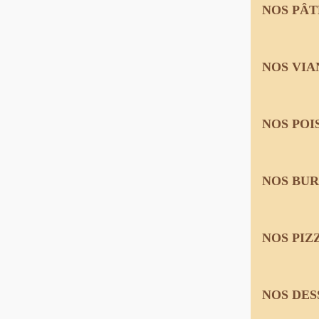
NOS PÂT
NOS VIA
NOS POI
NOS BU
NOS PIZ
NOS DES