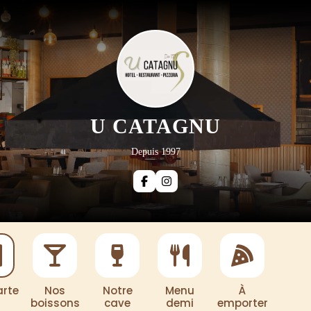
U CATAGNU
Depuis 1997
arte
Nos
Notre
Menu
À
boissons
cave
demi
emporter