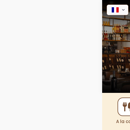
A la c