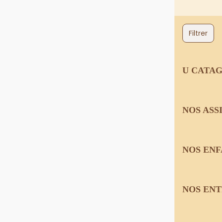
Filtrer
U CATAG
NOS ASS
NOS ENF
NOS EN