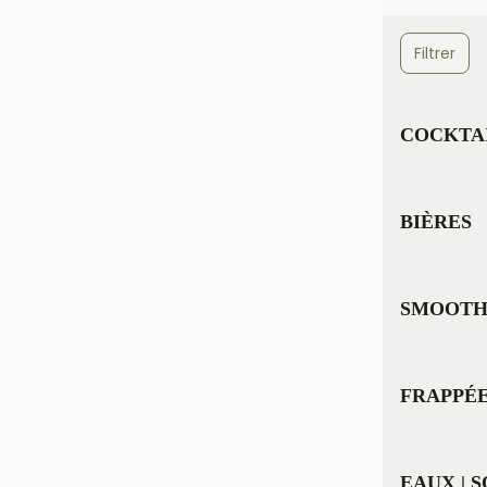
Filtrer
COCKTA
BIÈRES
SMOOTH
FRAPPÉES
EAUX | 