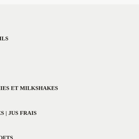
ILS
IES ET MILKSHAKES
 | JUS FRAIS
SOFTS