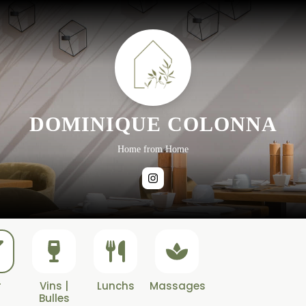
DOMINIQUE COLONNA
Home from Home
r
Vins |
Lunchs
Massages
Bulles