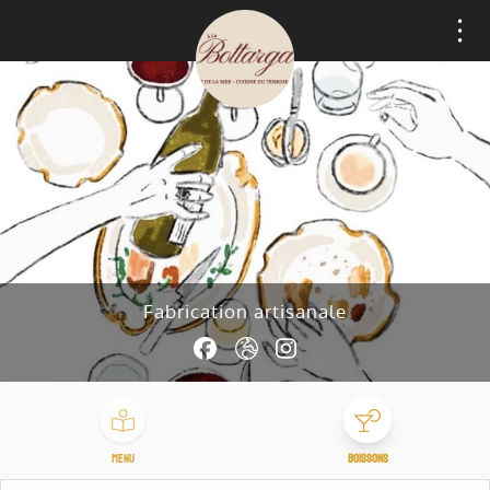
Cookie-Einstellungen
Fabrication artisanale
Menu
Boissons