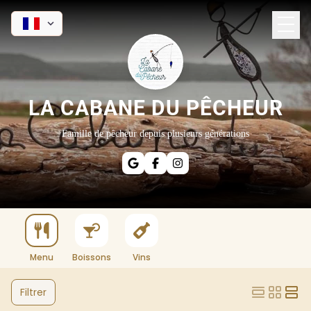
LA CABANE DU PÊCHEUR
Famille de pêcheur depuis plusieurs générations
Menu
Boissons
Vins
Filtrer