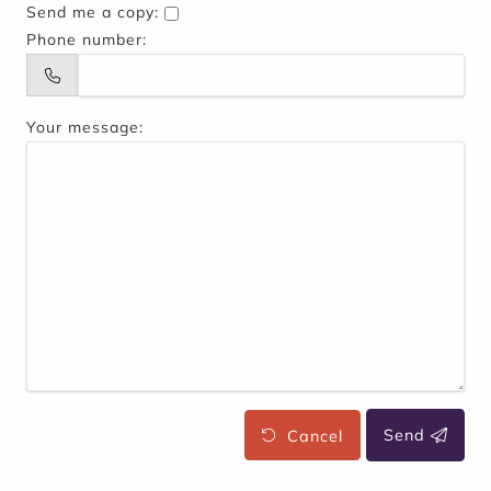
Send me a copy:
Phone number:
Your message:
Cancel
Send